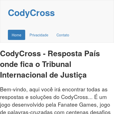
CodyCross
Home
Privacidade
Contato
CodyCross - Resposta País
onde fica o Tribunal
Internacional de Justiça
Bem-vindo, aqui você irá encontrar todas as
respostas e soluções do CodyCross... É um
jogo desenvolvido pela Fanatee Games, jogo
de palavras-cruzadas com centenas desafios