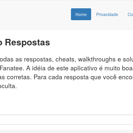
Home
Privacidade
Co
o Respostas
á todas as respostas, cheats, walkthroughs e 
natee. A idéia de este aplicativo é muito boa
as corretas. Para cada resposta que você enco
culta.