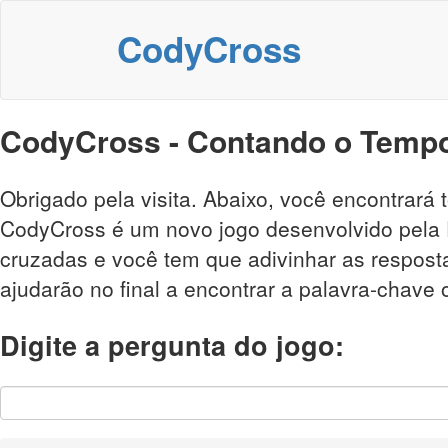
CodyCross
CodyCross - Contando o Temp
Obrigado pela visita. Abaixo, você encontrar
CodyCross é um novo jogo desenvolvido pela Fa
cruzadas e você tem que adivinhar as respost
ajudarão no final a encontrar a palavra-chave o
Digite a pergunta do jogo: