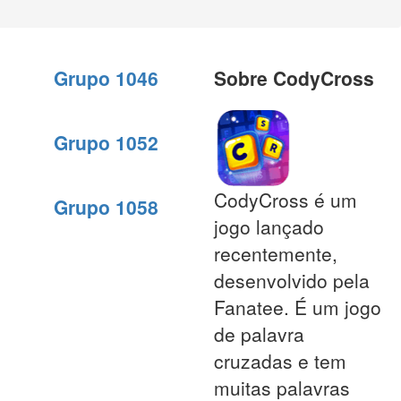
Grupo 1046
Sobre CodyCross
Grupo 1052
CodyCross é um
Grupo 1058
jogo lançado
recentemente,
desenvolvido pela
Fanatee. É um jogo
de palavra
cruzadas e tem
muitas palavras