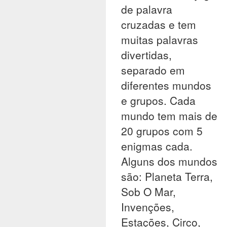
de palavra
cruzadas e tem
muitas palavras
divertidas,
separado em
diferentes mundos
e grupos. Cada
mundo tem mais de
20 grupos com 5
enigmas cada.
Alguns dos mundos
são: Planeta Terra,
Sob O Mar,
Invenções,
Estações, Circo,