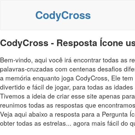
CodyCross
CodyCross - Resposta Ícone us
Bem-vindo, aqui você irá encontrar todas as 
palavras-cruzadas com centenas desafios difer
a memória enquanto joga CodyCross, Ele tem m
divertido e fácil de jogar, para todas as idade
Tivemos a ideia de criar esse site apenas para
reunimos todas as respostas que encontramos
Veja aqui abaixo a resposta para a Pergunta Í
obter todas as estrelas... agora mais fácil do 