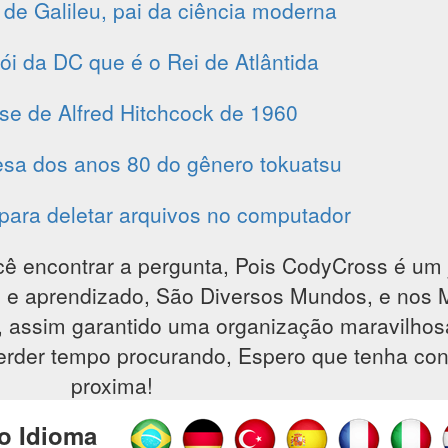
e Galileu, pai da ciência moderna
ói da DC que é o Rei de Atlântida
e de Alfred Hitchcock de 1960
esa dos anos 80 do gênero tokuatsu
para deletar arquivos no computador
cê encontrar a pergunta, Pois CodyCross é um 
são e aprendizado, São Diversos Mundos, e nos
, assim garantido uma organização maravilho
perder tempo procurando, Espero que tenha con
proxima!
o Idioma