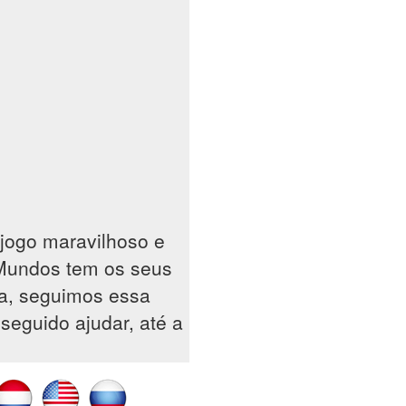
jogo maravilhoso e
 Mundos tem os seus
sa, seguimos essa
seguido ajudar, até a