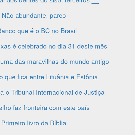
Não abundante, parco
anco que é o BC no Brasil
uxas é celebrado no dia 31 deste mês
 uma das maravilhas do mundo antigo
co que fica entre Lituânia e Estônia
a o Tribunal Internacional de Justiça
elho faz fronteira com este país
Primeiro livro da Bíblia