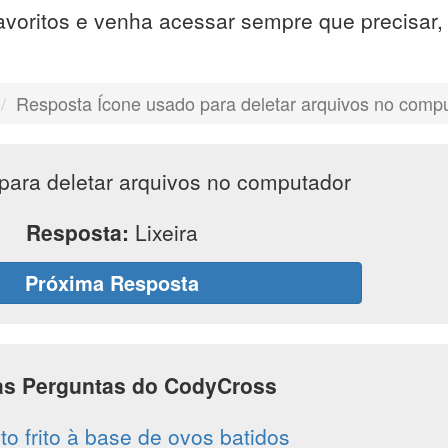
avoritos e venha acessar sempre que precisar
Resposta Ícone usado para deletar arquivos no comp
para deletar arquivos no computador
Resposta:
Lixeira
Próxima Resposta
as Perguntas do CodyCross
to frito à base de ovos batidos