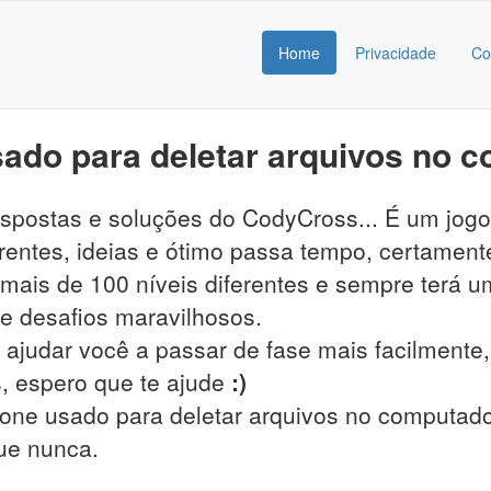
Home
Privacidade
Co
ado para deletar arquivos no 
respostas e soluções do CodyCross... É um jog
entes, ideias e ótimo passa tempo, certamente
ais de 100 níveis diferentes e sempre terá um
s e desafios maravilhosos.
 ajudar você a passar de fase mais facilmente, 
, espero que te ajude
:)
cone usado para deletar arquivos no computador
que nunca.