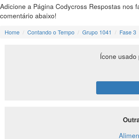
Adicione a Página Codycross Respostas nos f
comentário abaixo!
Home
Contando o Tempo
Grupo 1041
Fase 3
Ícone usado 
Outr
Alimen