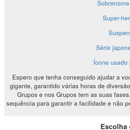
Sobrenome d
Super-her
Suspens
Série japon
Ícone usado 
Espero que tenha conseguido ajudar a vo
gigante, garantido várias horas de diver
Grupos e nos Grupos tem as suas fases
sequência para garantir a facilidade e não 
Escolha 