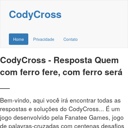
CodyCross
Home
Privacidade
Contato
CodyCross - Resposta Quem
com ferro fere, com ferro será
__
Bem-vindo, aqui você irá encontrar todas as
respostas e soluções do CodyCross... É um
jogo desenvolvido pela Fanatee Games, jogo
de palavras-cruzadas com centenas desafios