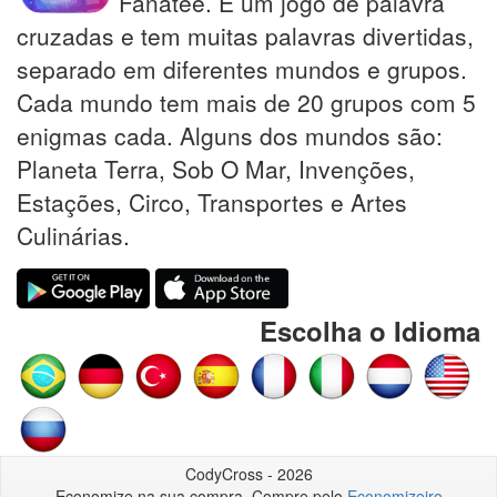
Fanatee. É um jogo de palavra
cruzadas e tem muitas palavras divertidas,
separado em diferentes mundos e grupos.
Cada mundo tem mais de 20 grupos com 5
enigmas cada. Alguns dos mundos são:
Planeta Terra, Sob O Mar, Invenções,
Estações, Circo, Transportes e Artes
Culinárias.
Escolha o Idioma
CodyCross - 2026
Economize na sua compra, Compre pelo
Economizeiro