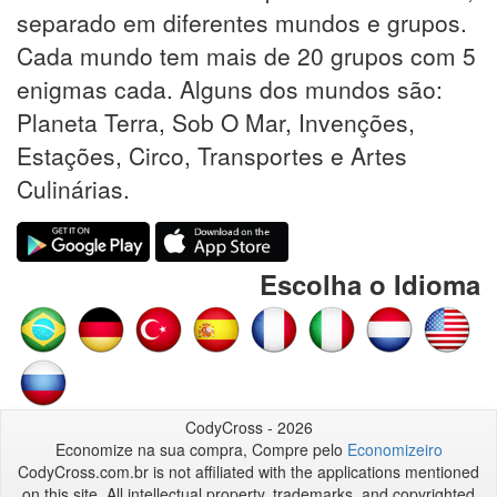
separado em diferentes mundos e grupos.
Cada mundo tem mais de 20 grupos com 5
enigmas cada. Alguns dos mundos são:
Planeta Terra, Sob O Mar, Invenções,
Estações, Circo, Transportes e Artes
Culinárias.
Escolha o Idioma
CodyCross - 2026
Economize na sua compra, Compre pelo
Economizeiro
CodyCross.com.br is not affiliated with the applications mentioned
on this site. All intellectual property, trademarks, and copyrighted