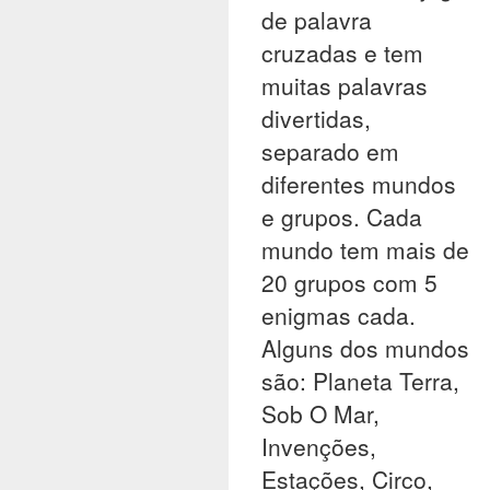
de palavra
cruzadas e tem
muitas palavras
divertidas,
separado em
diferentes mundos
e grupos. Cada
mundo tem mais de
20 grupos com 5
enigmas cada.
Alguns dos mundos
são: Planeta Terra,
Sob O Mar,
Invenções,
Estações, Circo,