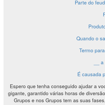
Parte do feu
Produto
Quando o saté
Termo para 
__ a
É causada pe
Espero que tenha conseguido ajudar a vo
gigante, garantido várias horas de diver
Grupos e nos Grupos tem as suas fases