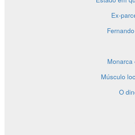
Ex-parc
Fernando 
Monarca 
Músculo loc
O di