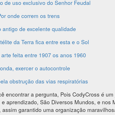
do de uso exclusivo do Senhor Feudal
Por onde correm os trens
 antigo de excelente qualidade
lite da Terra fica entre esta e o Sol
arte feita entre 1907 os anos 1960
 onda, exercer o autocontrole
la obstrução das vias respiratórias
cê encontrar a pergunta, Pois CodyCross é um 
são e aprendizado, São Diversos Mundos, e nos
, assim garantido uma organização maravilho