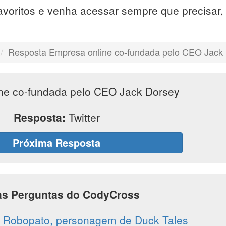
avoritos e venha acessar sempre que precisar
Resposta Empresa online co-fundada pelo CEO Jack
ne co-fundada pelo CEO Jack Dorsey
Resposta:
Twitter
Próxima Resposta
as Perguntas do CodyCross
o Robopato, personagem de Duck Tales