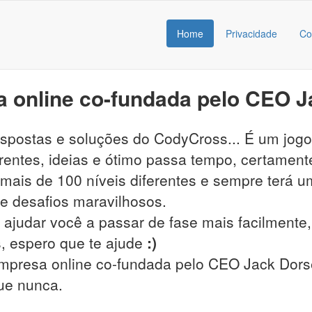
Home
Privacidade
Co
 online co-fundada pelo CEO J
respostas e soluções do CodyCross... É um jog
entes, ideias e ótimo passa tempo, certamente
ais de 100 níveis diferentes e sempre terá um
s e desafios maravilhosos.
 ajudar você a passar de fase mais facilmente, 
, espero que te ajude
:)
mpresa online co-fundada pelo CEO Jack Dorsey
que nunca.