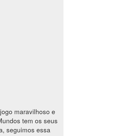
jogo maravilhoso e
 Mundos tem os seus
sa, seguimos essa