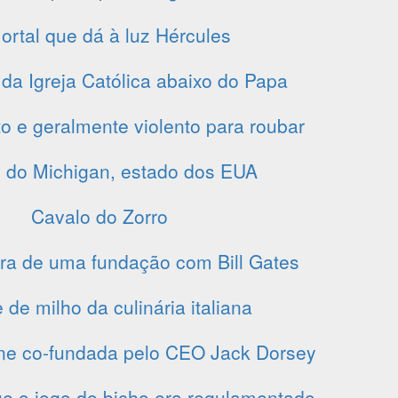
ortal que dá à luz Hércules
 da Igreja Católica abaixo do Papa
o e geralmente violento para roubar
l do Michigan, estado dos EUA
Cavalo do Zorro
ra de uma fundação com Bill Gates
de milho da culinária italiana
ne co-fundada pelo CEO Jack Dorsey
e o jogo do bicho era regulamentado