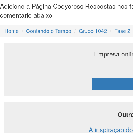
Adicione a Página Codycross Respostas nos f
comentário abaixo!
Home
Contando o Tempo
Grupo 1042
Fase 2
Empresa onli
Outr
A inspiração d