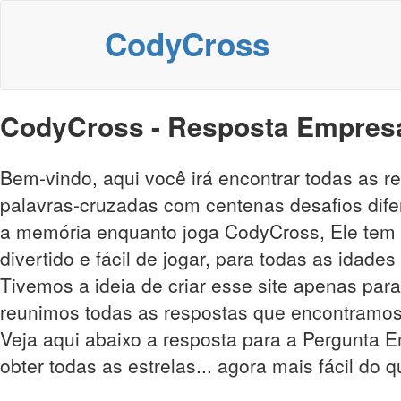
CodyCross
CodyCross - Resposta Empresa
Bem-vindo, aqui você irá encontrar todas as 
palavras-cruzadas com centenas desafios difer
a memória enquanto joga CodyCross, Ele tem m
divertido e fácil de jogar, para todas as idade
Tivemos a ideia de criar esse site apenas para
reunimos todas as respostas que encontramos
Veja aqui abaixo a resposta para a Pergunta E
obter todas as estrelas... agora mais fácil do 