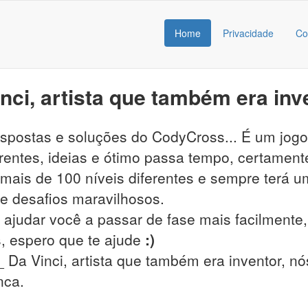
Home
Privacidade
Co
ci, artista que também era inv
respostas e soluções do CodyCross... É um jog
entes, ideias e ótimo passa tempo, certamente
ais de 100 níveis diferentes e sempre terá um
s e desafios maravilhosos.
 ajudar você a passar de fase mais facilmente, 
, espero que te ajude
:)
 Da Vinci, artista que também era inventor, nós
nca.