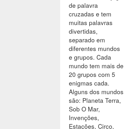
de palavra
cruzadas e tem
muitas palavras
divertidas,
separado em
diferentes mundos
e grupos. Cada
mundo tem mais de
20 grupos com 5
enigmas cada.
Alguns dos mundos
são: Planeta Terra,
Sob O Mar,
Invenções,
Estações, Circo,