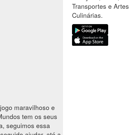
Transportes e Artes
Culinárias.
jogo maravilhoso e
 Mundos tem os seus
sa, seguimos essa
seguido ajudar, até a