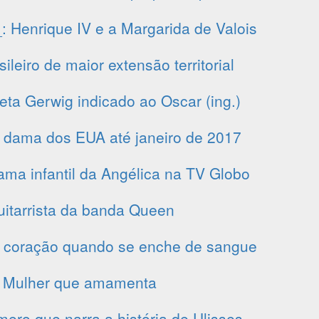
 Henrique IV e a Margarida de Valois
ileiro de maior extensão territorial
eta Gerwig indicado ao Oscar (ing.)
a dama dos EUA até janeiro de 2017
ama infantil da Angélica na TV Globo
itarrista da banda Queen
 coração quando se enche de sangue
Mulher que amamenta
ero que narra a história de Ulisses