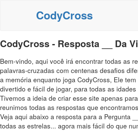
CodyCross
CodyCross - Resposta __ Da Vin
Bem-vindo, aqui você irá encontrar todas as 
palavras-cruzadas com centenas desafios difer
a memória enquanto joga CodyCross, Ele tem m
divertido e fácil de jogar, para todas as idade
Tivemos a ideia de criar esse site apenas para
reunimos todas as respostas que encontramos
Veja aqui abaixo a resposta para a Pergunta __
todas as estrelas... agora mais fácil do que nu