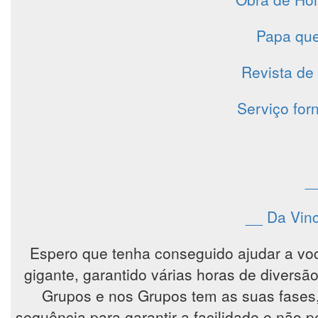
Papa que
Revista de
Serviço forn
_
__ Da Vinc
Espero que tenha conseguido ajudar a vo
gigante, garantido várias horas de diver
Grupos e nos Grupos tem as suas fases
sequência para garantir a facilidade e não 