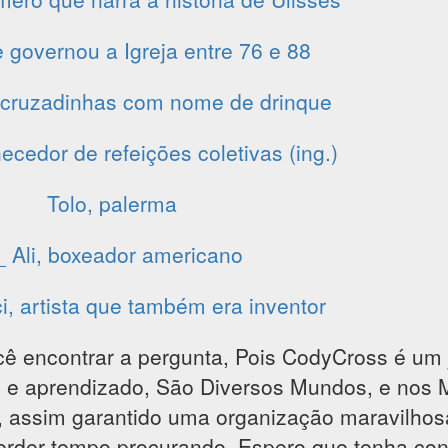
 governou a Igreja entre 76 e 88
 cruzadinhas com nome de drinque
ecedor de refeições coletivas (ing.)
Tolo, palerma
_ Ali, boxeador americano
i, artista que também era inventor
cê encontrar a pergunta, Pois CodyCross é um 
são e aprendizado, São Diversos Mundos, e nos
, assim garantido uma organização maravilho
perder tempo procurando, Espero que tenha con