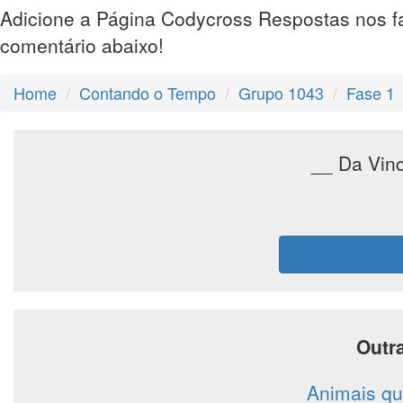
Adicione a Página Codycross Respostas nos f
comentário abaixo!
Home
Contando o Tempo
Grupo 1043
Fase 1
__ Da Vinc
Outr
Animais qu