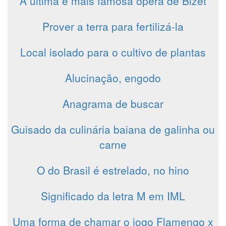
A última e mais famosa ópera de Bizet
Prover a terra para fertilizá-la
Local isolado para o cultivo de plantas
Alucinação, engodo
Anagrama de buscar
Guisado da culinária baiana de galinha ou
carne
O do Brasil é estrelado, no hino
Significado da letra M em IML
Uma forma de chamar o jogo Flamengo x