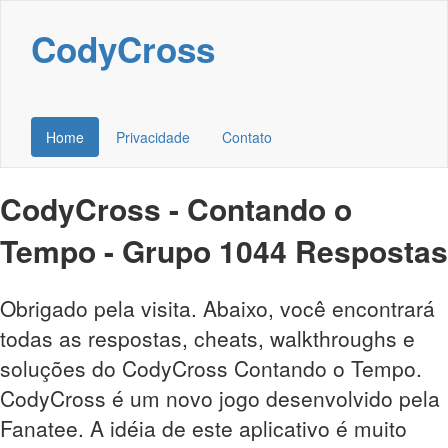
CodyCross
Home
Privacidade
Contato
CodyCross - Contando o
Tempo - Grupo 1044 Respostas
Obrigado pela visita. Abaixo, você encontrará
todas as respostas, cheats, walkthroughs e
soluções do CodyCross Contando o Tempo.
CodyCross é um novo jogo desenvolvido pela
Fanatee. A idéia de este aplicativo é muito