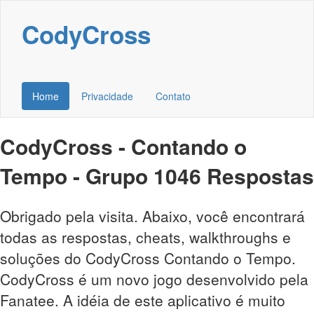
CodyCross
Home
Privacidade
Contato
CodyCross - Contando o
Tempo - Grupo 1046 Respostas
Obrigado pela visita. Abaixo, você encontrará
todas as respostas, cheats, walkthroughs e
soluções do CodyCross Contando o Tempo.
CodyCross é um novo jogo desenvolvido pela
Fanatee. A idéia de este aplicativo é muito