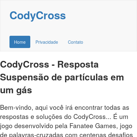
CodyCross
Home
Privacidade
Contato
CodyCross - Resposta
Suspensão de partículas em
um gás
Bem-vindo, aqui você irá encontrar todas as
respostas e soluções do CodyCross... É um
jogo desenvolvido pela Fanatee Games, jogo
de palavras-cruzadas com centenas desafios