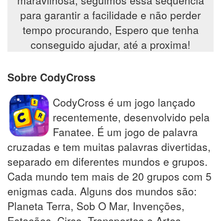
maravilhosa, seguimos essa sequência
para garantir a facilidade e não perder
tempo procurando, Espero que tenha
conseguido ajudar, até a proxima!
Sobre CodyCross
CodyCross é um jogo lançado
recentemente, desenvolvido pela
Fanatee. É um jogo de palavra
cruzadas e tem muitas palavras divertidas,
separado em diferentes mundos e grupos.
Cada mundo tem mais de 20 grupos com 5
enigmas cada. Alguns dos mundos são:
Planeta Terra, Sob O Mar, Invenções,
Estações, Circo, Transportes e Artes