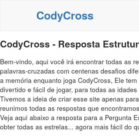
CodyCross
CodyCross - Resposta Estrutur
Bem-vindo, aqui você irá encontrar todas as 
palavras-cruzadas com centenas desafios difer
a memória enquanto joga CodyCross, Ele tem m
divertido e fácil de jogar, para todas as idade
Tivemos a ideia de criar esse site apenas para
reunimos todas as respostas que encontramos
Veja aqui abaixo a resposta para a Pergunta Es
obter todas as estrelas... agora mais fácil do 