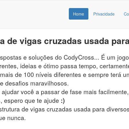
Home
Privacidade
Co
a de vigas cruzadas usada para
respostas e soluções do CodyCross... É um jog
entes, ideias e ótimo passa tempo, certamente
ais de 100 níveis diferentes e sempre terá um
s e desafios maravilhosos.
 ajudar você a passar de fase mais facilmente, 
, espero que te ajude
:)
trutura de vigas cruzadas usada para diversos 
que nunca.