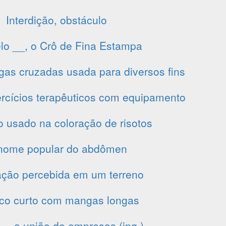
Interdição, obstáculo
lo __, o Crô de Fina Estampa
igas cruzadas usada para diversos fins
rcícios terapêuticos com equipamento
 usado na coloração de risotos
nome popular do abdômen
nação percebida em um terreno
co curto com mangas longas
__, a união de empresas (ing.)