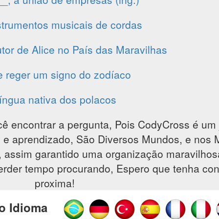
strumentos musicais de cordas
tor de Alice no País das Maravilhas
 reger um signo do zodíaco
íngua nativa dos polacos
cê encontrar a pergunta, Pois CodyCross é um 
são e aprendizado, São Diversos Mundos, e nos
, assim garantido uma organização maravilho
perder tempo procurando, Espero que tenha con
proxima!
o Idioma