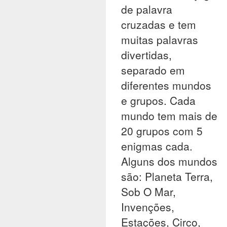
de palavra
cruzadas e tem
muitas palavras
divertidas,
separado em
diferentes mundos
e grupos. Cada
mundo tem mais de
20 grupos com 5
enigmas cada.
Alguns dos mundos
são: Planeta Terra,
Sob O Mar,
Invenções,
Estações, Circo,