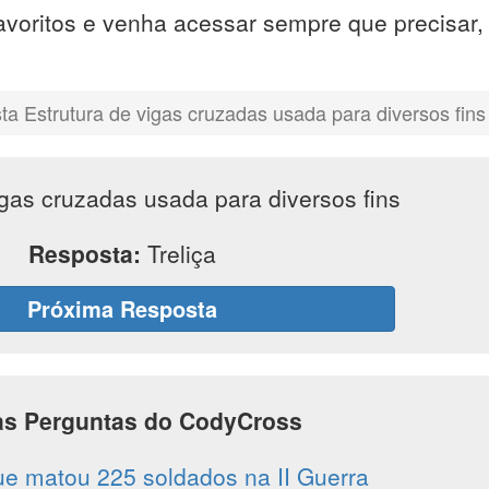
avoritos e venha acessar sempre que precisar
a Estrutura de vigas cruzadas usada para diversos fins
igas cruzadas usada para diversos fins
Resposta:
Treliça
Próxima Resposta
as Perguntas do CodyCross
ue matou 225 soldados na II Guerra