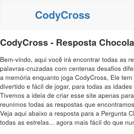
CodyCross
CodyCross - Resposta Chocolat
Bem-vindo, aqui você irá encontrar todas as 
palavras-cruzadas com centenas desafios difer
a memória enquanto joga CodyCross, Ele tem m
divertido e fácil de jogar, para todas as idade
Tivemos a ideia de criar esse site apenas para
reunimos todas as respostas que encontramos
Veja aqui abaixo a resposta para a Pergunta C
todas as estrelas... agora mais fácil do que nu