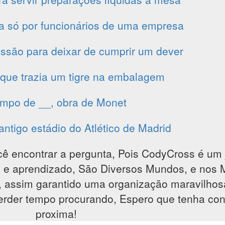
 só por funcionários de uma empresa
issão para deixar de cumprir um dever
que trazia um tigre na embalagem
mpo de __, obra de Monet
antigo estádio do Atlético de Madrid
cê encontrar a pergunta, Pois CodyCross é um 
são e aprendizado, São Diversos Mundos, e nos
, assim garantido uma organização maravilho
perder tempo procurando, Espero que tenha con
proxima!