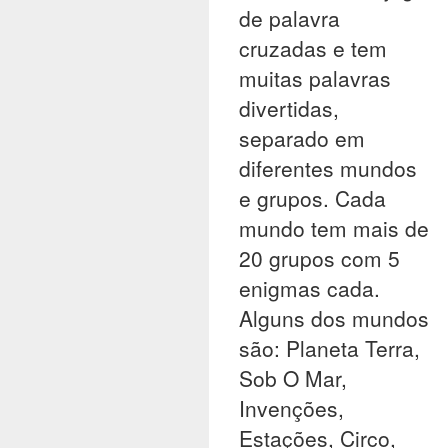
de palavra
cruzadas e tem
muitas palavras
divertidas,
separado em
diferentes mundos
e grupos. Cada
mundo tem mais de
20 grupos com 5
enigmas cada.
Alguns dos mundos
são: Planeta Terra,
Sob O Mar,
Invenções,
Estações, Circo,