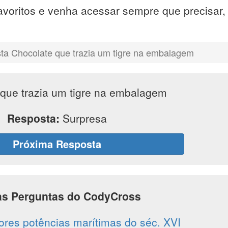
avoritos e venha acessar sempre que precisar
ta Chocolate que trazia um tigre na embalagem
que trazia um tigre na embalagem
Resposta:
Surpresa
Próxima Resposta
as Perguntas do CodyCross
res potências marítimas do séc. XVI