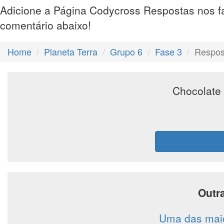
Adicione a Página Codycross Respostas nos f
comentário abaixo!
Home
Planeta Terra
Grupo 6
Fase 3
Respos
Chocolate 
Outr
Uma das maio