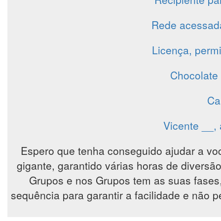
Rede acessada
Licença, perm
Chocolate 
Ca
Vicente __, 
Espero que tenha conseguido ajudar a vo
gigante, garantido várias horas de diver
Grupos e nos Grupos tem as suas fases
sequência para garantir a facilidade e não 