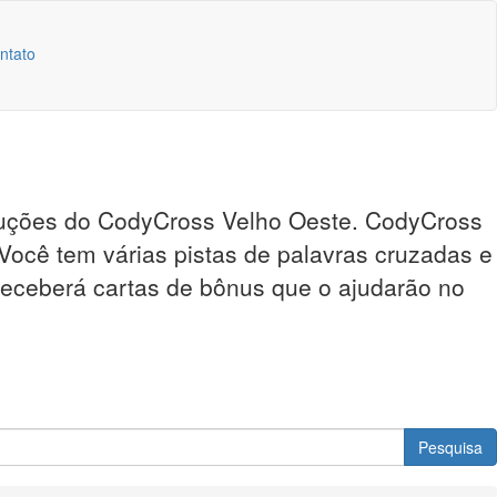
ntato
soluções do CodyCross Velho Oeste. CodyCross
 Você tem várias pistas de palavras cruzadas e
 receberá cartas de bônus que o ajudarão no
Pesquisa