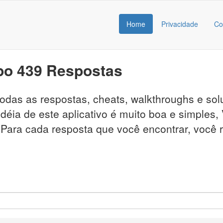
Home
Privacidade
Co
po 439 Respostas
á todas as respostas, cheats, walkthroughs e 
déia de este aplicativo é muito boa e simples,
. Para cada resposta que você encontrar, você