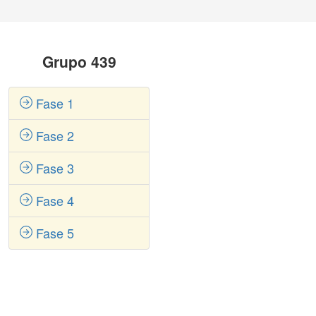
Grupo 439
Fase 1
Fase 2
Fase 3
Fase 4
Fase 5