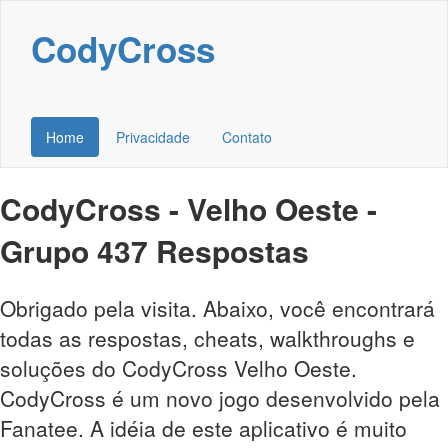
CodyCross
Home
Privacidade
Contato
CodyCross - Velho Oeste -
Grupo 437 Respostas
Obrigado pela visita. Abaixo, você encontrará
todas as respostas, cheats, walkthroughs e
soluções do CodyCross Velho Oeste.
CodyCross é um novo jogo desenvolvido pela
Fanatee. A idéia de este aplicativo é muito