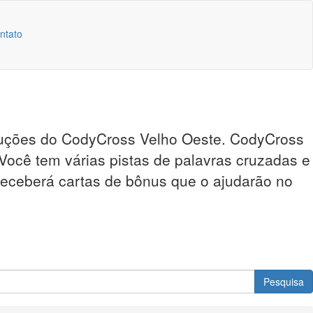
ntato
soluções do CodyCross Velho Oeste. CodyCross
 Você tem várias pistas de palavras cruzadas e
 receberá cartas de bônus que o ajudarão no
Pesquisa