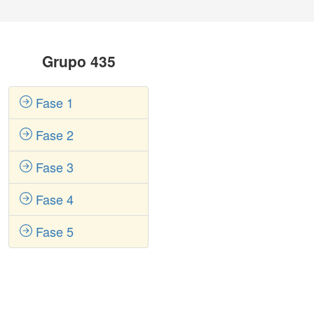
Grupo 435
Fase 1
Fase 2
Fase 3
Fase 4
Fase 5