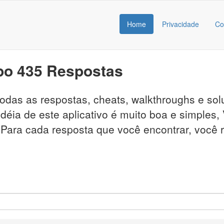
Home
Privacidade
Co
po 435 Respostas
á todas as respostas, cheats, walkthroughs e 
déia de este aplicativo é muito boa e simples,
. Para cada resposta que você encontrar, você