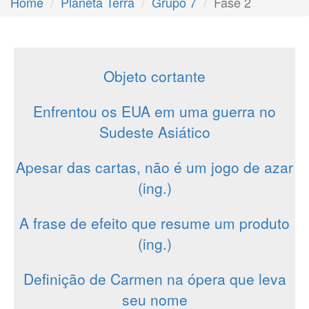
Home
Planeta Terra
Grupo 7
Fase 2
Objeto cortante
Enfrentou os EUA em uma guerra no
Sudeste Asiático
Apesar das cartas, não é um jogo de azar
(ing.)
A frase de efeito que resume um produto
(ing.)
Definição de Carmen na ópera que leva
seu nome