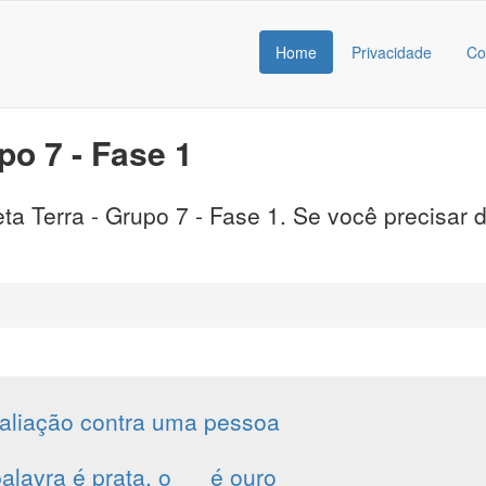
Home
Privacidade
Co
o 7 - Fase 1
a Terra - Grupo 7 - Fase 1. Se você precisar d
aliação contra uma pessoa
alavra é prata, o __ é ouro