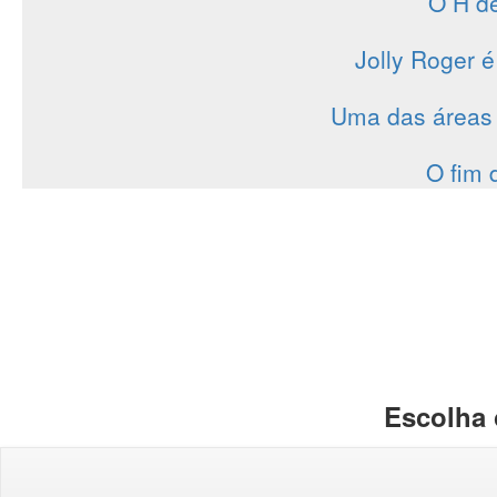
O H de
Jolly Roger é
Uma das áreas
O fim 
Escolha 