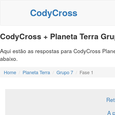
CodyCross
CodyCross + Planeta Terra Grup
Aqui estão as respostas para CodyCross Planet
abaixo.
Home
Planeta Terra
Grupo 7
Fase 1
Ret
A p