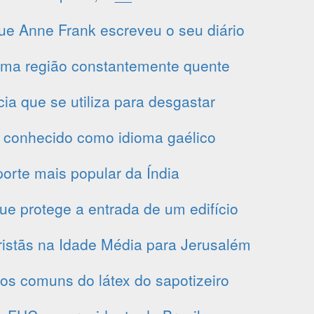
e Anne Frank escreveu o seu diário
uma região constantemente quente
ia que se utiliza para desgastar
conhecido como idioma gaélico
orte mais popular da Índia
ue protege a entrada de um edifício
istãs na Idade Média para Jerusalém
s comuns do látex do sapotizeiro