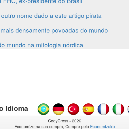
 FHC, ex-presidente do Brasil
 outro nome dado a este artigo pirata
 mais densamente povoadas do mundo
do mundo na mitologia nórdica
o Idioma
CodyCross - 2026
Economize na sua compra, Compre pelo
Economizeiro