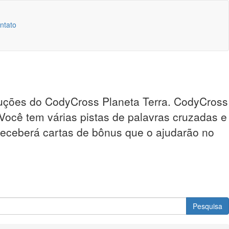
ntato
oluções do CodyCross Planeta Terra. CodyCross
 Você tem várias pistas de palavras cruzadas e
 receberá cartas de bônus que o ajudarão no
Pesquisa