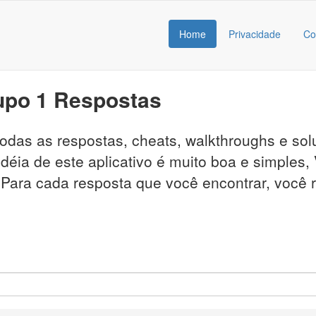
Home
Privacidade
Co
rupo 1 Respostas
 todas as respostas, cheats, walkthroughs e s
déia de este aplicativo é muito boa e simples,
. Para cada resposta que você encontrar, você