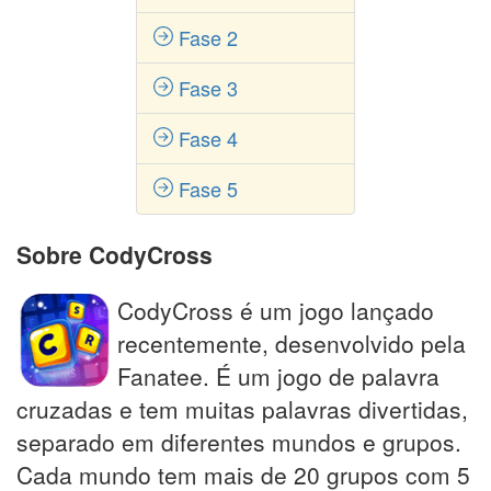
Fase 2
Fase 3
Fase 4
Fase 5
Sobre CodyCross
CodyCross é um jogo lançado
recentemente, desenvolvido pela
Fanatee. É um jogo de palavra
cruzadas e tem muitas palavras divertidas,
separado em diferentes mundos e grupos.
Cada mundo tem mais de 20 grupos com 5