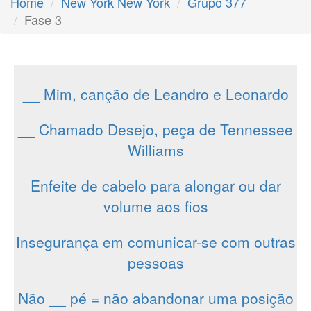
Home
New York New York
Grupo 377
Fase 3
__ Mim, canção de Leandro e Leonardo
__ Chamado Desejo, peça de Tennessee
Williams
Enfeite de cabelo para alongar ou dar
volume aos fios
Insegurança em comunicar-se com outras
pessoas
Não __ pé = não abandonar uma posição