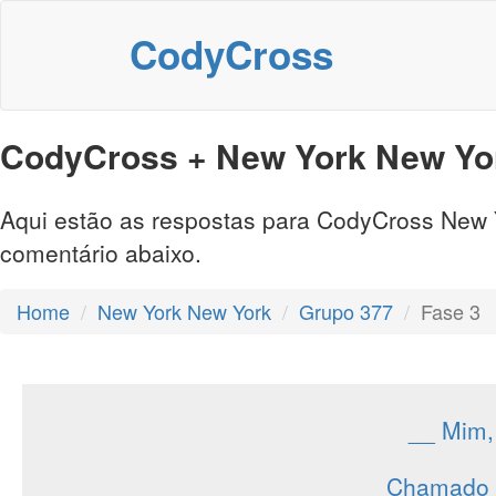
CodyCross
CodyCross + New York New Yor
Aqui estão as respostas para CodyCross New Yo
comentário abaixo.
Home
New York New York
Grupo 377
Fase 3
__ Mim,
__ Chamado D