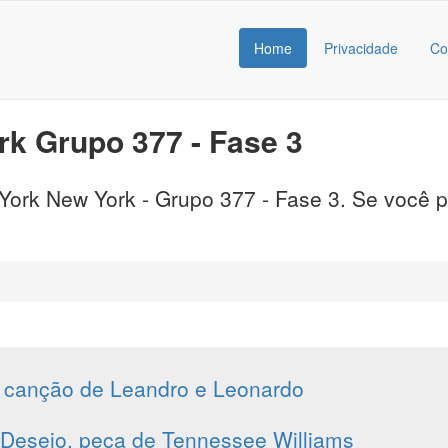
Home
Privacidade
Co
k Grupo 377 - Fase 3
rk New York - Grupo 377 - Fase 3. Se você pre
 canção de Leandro e Leonardo
esejo, peça de Tennessee Williams