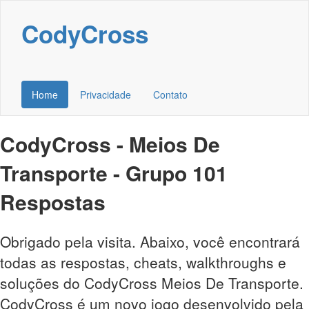
CodyCross
Home
Privacidade
Contato
CodyCross - Meios De
Transporte - Grupo 101
Respostas
Obrigado pela visita. Abaixo, você encontrará
todas as respostas, cheats, walkthroughs e
soluções do CodyCross Meios De Transporte.
CodyCross é um novo jogo desenvolvido pela