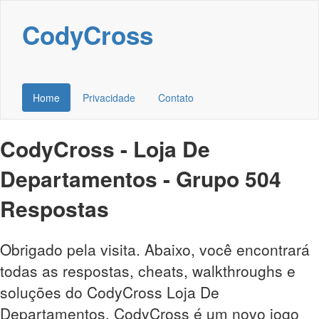
CodyCross
Home
Privacidade
Contato
CodyCross - Loja De
Departamentos - Grupo 504
Respostas
Obrigado pela visita. Abaixo, você encontrará
todas as respostas, cheats, walkthroughs e
soluções do CodyCross Loja De
Departamentos. CodyCross é um novo jogo