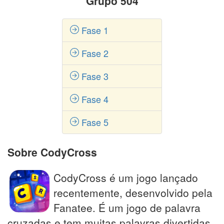
Grupo 504
Fase 1
Fase 2
Fase 3
Fase 4
Fase 5
Sobre CodyCross
CodyCross é um jogo lançado
recentemente, desenvolvido pela
Fanatee. É um jogo de palavra
cruzadas e tem muitas palavras divertidas,