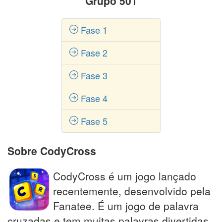
Grupo 501
Fase 1
Fase 2
Fase 3
Fase 4
Fase 5
Sobre CodyCross
CodyCross é um jogo lançado
recentemente, desenvolvido pela
Fanatee. É um jogo de palavra
cruzadas e tem muitas palavras divertidas,