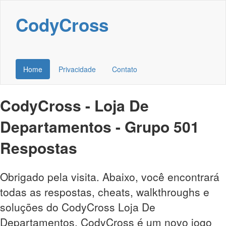
CodyCross
Home
Privacidade
Contato
CodyCross - Loja De
Departamentos - Grupo 501
Respostas
Obrigado pela visita. Abaixo, você encontrará
todas as respostas, cheats, walkthroughs e
soluções do CodyCross Loja De
Departamentos. CodyCross é um novo jogo