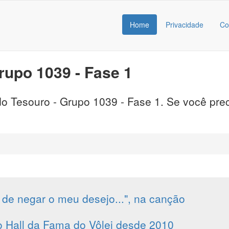
Home
Privacidade
Co
rupo 1039 - Fase 1
o Tesouro - Grupo 1039 - Fase 1. Se você preci
 de negar o meu desejo...", na canção
no Hall da Fama do Vôlei desde 2010