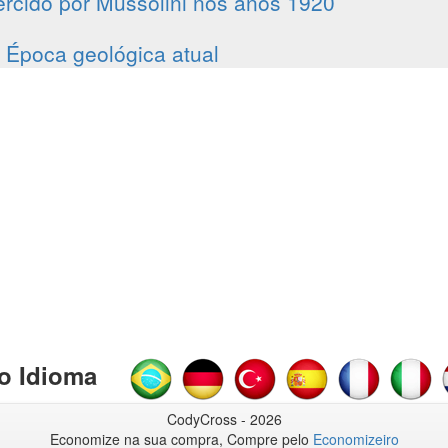
ercido por Mussolini nos anos 1920
Época geológica atual
o Idioma
CodyCross - 2026
Economize na sua compra, Compre pelo
Economizeiro