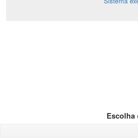
Sistema ex
Escolha 