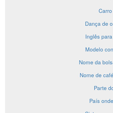
Carro
Dança de or
Inglês para
Modelo con
Nome da bols
Nome de café 
Parte d
País onde