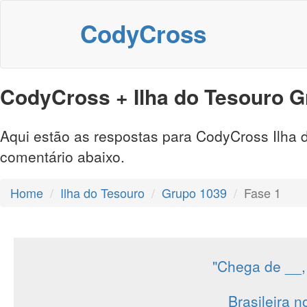
CodyCross
CodyCross + Ilha do Tesouro G
Aqui estão as respostas para CodyCross Ilha d
comentário abaixo.
Home
Ilha do Tesouro
Grupo 1039
Fase 1
"Chega de __,
Brasileira 