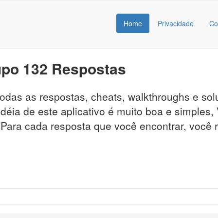
Home
Privacidade
Co
upo 132 Respostas
á todas as respostas, cheats, walkthroughs e 
déia de este aplicativo é muito boa e simples,
. Para cada resposta que você encontrar, você