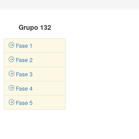
Grupo 132
Fase 1
Fase 2
Fase 3
Fase 4
Fase 5