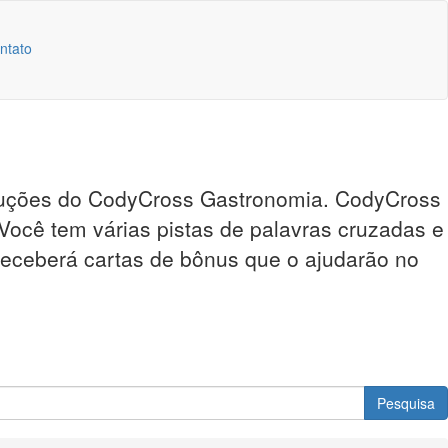
ntato
soluções do CodyCross Gastronomia. CodyCross
 Você tem várias pistas de palavras cruzadas e
 receberá cartas de bônus que o ajudarão no
Pesquisa