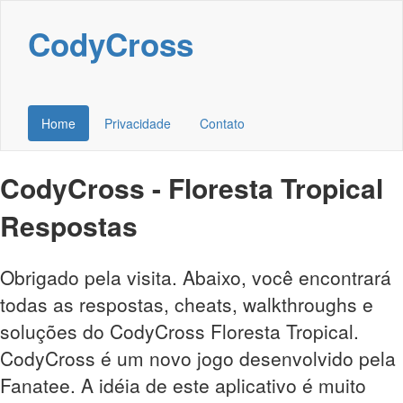
CodyCross
Home
Privacidade
Contato
CodyCross - Floresta Tropical
Respostas
Obrigado pela visita. Abaixo, você encontrará
todas as respostas, cheats, walkthroughs e
soluções do CodyCross Floresta Tropical.
CodyCross é um novo jogo desenvolvido pela
Fanatee. A idéia de este aplicativo é muito