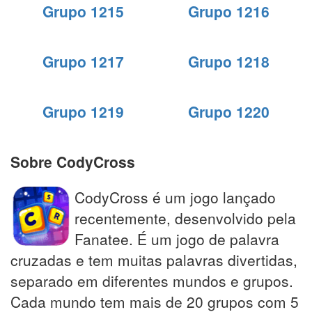
Grupo 1215
Grupo 1216
Grupo 1217
Grupo 1218
Grupo 1219
Grupo 1220
Sobre CodyCross
CodyCross é um jogo lançado
recentemente, desenvolvido pela
Fanatee. É um jogo de palavra
cruzadas e tem muitas palavras divertidas,
separado em diferentes mundos e grupos.
Cada mundo tem mais de 20 grupos com 5