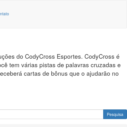
ntato
soluções do CodyCross Esportes. CodyCross é
ocê tem várias pistas de palavras cruzadas e
 receberá cartas de bônus que o ajudarão no
Pesquisa