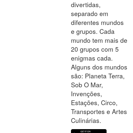
divertidas,
separado em
diferentes mundos
e grupos. Cada
mundo tem mais de
20 grupos com 5
enigmas cada.
Alguns dos mundos
são: Planeta Terra,
Sob O Mar,
Invenções,
Estações, Circo,
Transportes e Artes
Culinárias.