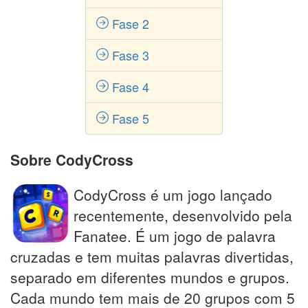
Fase 2
Fase 3
Fase 4
Fase 5
Sobre CodyCross
CodyCross é um jogo lançado
recentemente, desenvolvido pela
Fanatee. É um jogo de palavra
cruzadas e tem muitas palavras divertidas,
separado em diferentes mundos e grupos.
Cada mundo tem mais de 20 grupos com 5